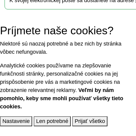
K svojej elektronickej pošte sa dostanete na adrese
Príjmete naše cookies?
Niektoré sú naozaj potrebné a bez nich by stránka
vôbec nefungovala.
Analytické cookies používame na zlepšovanie
funkčnosti stránky, personalizačné cookies na jej
prispôsobenie pre vás a marketingové cookies na
zobrazenie relevantnej reklamy.
Veľmi by nám
pomohlo, keby sme mohli používať všetky tieto
cookies.
Nastavenie
Len potrebné
Prijať všetko