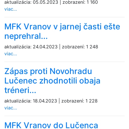
aktualizácia:
05.05.2023
|
zobrazení:
1 160
viac…
MFK Vranov v jarnej časti ešte
neprehral...
aktualizácia:
24.04.2023
|
zobrazení:
1 248
viac…
Zápas proti Novohradu
Lučenec zhodnotili obaja
tréneri...
aktualizácia:
18.04.2023
|
zobrazení:
1 228
viac…
MFK Vranov do Lučenca