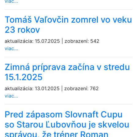
viac…
Tomáš Vaľovčin zomrel vo veku
23 rokov
aktualizácia:
15.07.2025
|
zobrazení:
542
viac…
Zimná príprava začína v stredu
15.1.2025
aktualizácia:
13.01.2025
|
zobrazení:
762
viac…
Pred zápasom Slovnaft Cupu
so Starou Ľubovňou je skvelou
správou, že tréner Roman