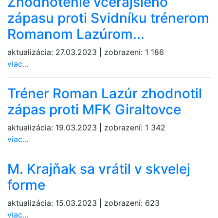
Zhodnotenie včerajšieho
zápasu proti Svidníku trénerom
Romanom Lazúrom...
aktualizácia:
27.03.2023
|
zobrazení:
1 186
viac…
Tréner Roman Lazúr zhodnotil
zápas proti MFK Giraltovce
aktualizácia:
19.03.2023
|
zobrazení:
1 342
viac…
M. Krajňak sa vrátil v skvelej
forme
aktualizácia:
15.03.2023
|
zobrazení:
623
viac…