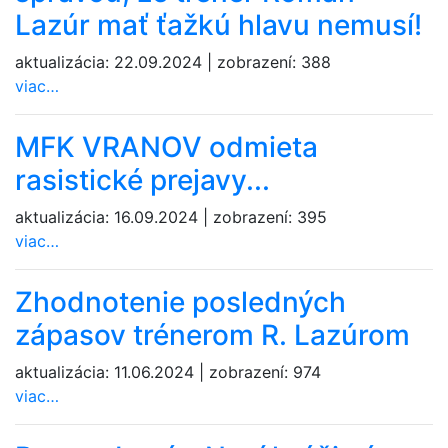
Lazúr mať ťažkú hlavu nemusí!
aktualizácia:
22.09.2024
|
zobrazení:
388
viac…
MFK VRANOV odmieta
rasistické prejavy...
aktualizácia:
16.09.2024
|
zobrazení:
395
viac…
Zhodnotenie posledných
zápasov trénerom R. Lazúrom
aktualizácia:
11.06.2024
|
zobrazení:
974
viac…