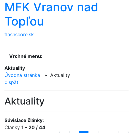
MFK Vranov nad
Topľou
flashscore.sk
Vrchné menu:
Aktuality
Úvodná stránka
»
Aktuality
«
späť
Aktuality
Súvisiace články:
Články
1 - 20 / 44