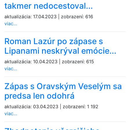
takmer nedocestoval...
aktualizácia:
17.04.2023
|
zobrazení:
616
viac…
Roman Lazúr po zápase s
Lipanami neskrýval emócie...
aktualizácia:
10.04.2023
|
zobrazení:
615
viac…
Zápas s Oravským Veselým sa
predsa len odohrá
aktualizácia:
03.04.2023
|
zobrazení:
1 192
viac…