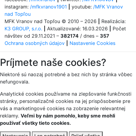
instagram:
/mfkvranov1901
|
youtube:
/MFK Vranov
nad Topľou
MFK Vranov nad Topľou
© 2010 – 2026
|
Realizácia:
K3 GROUP, s.r.o.
|
Aktualizované:
16.03.2026
|
Počet
návštev od 29.11.2021 –
382174
/ dnes –
357
Ochrana osobných údajov
|
Nastavenie Cookies
Príjmete naše cookies?
Niektoré sú naozaj potrebné a bez nich by stránka vôbec
nefungovala.
Analytické cookies používame na zlepšovanie funkčnosti
stránky, personalizačné cookies na jej prispôsobenie pre
vás a marketingové cookies na zobrazenie relevantnej
reklamy.
Veľmi by nám pomohlo, keby sme mohli
používať všetky tieto cookies.