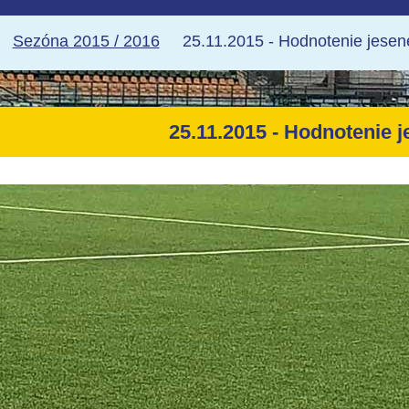
Sezóna 2015 / 2016
25.11.2015 - Hodnotenie jese
25.11.2015 - Hodnotenie 