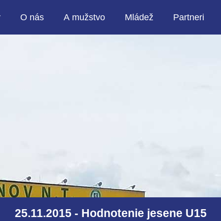
y
O nás
A mužstvo
Mládež
Partneri
25.11.2015 - Hodnotenie jesene U15