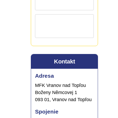
Kontakt
Adresa
MFK Vranov nad Topľou
Boženy Němcovej 1
093 01, Vranov nad Topľou
Spojenie