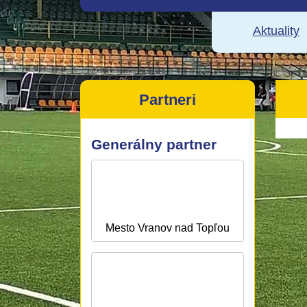
Aktuality
Partneri
Generálny partner
Mesto Vranov nad Topľou