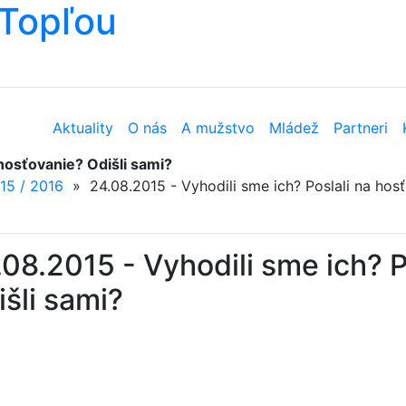
Topľou
Aktuality
O nás
A mužstvo
Mládež
Partneri
 hosťovanie? Odišli sami?
15 / 2016
»
24.08.2015 - Vyhodili sme ich? Poslali na hos
08.2015 - Vyhodili sme ich? P
šli sami?