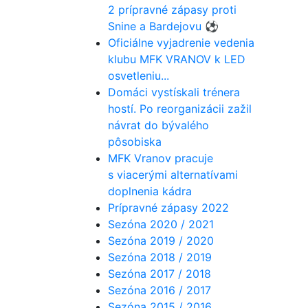
2 prípravné zápasy proti
Snine a Bardejovu ⚽️
Oficiálne vyjadrenie vedenia
klubu MFK VRANOV k LED
osvetleniu...
Domáci vystískali trénera
hostí. Po reorganizácii zažil
návrat do bývalého
pôsobiska
MFK Vranov pracuje
s viacerými alternatívami
doplnenia kádra
Prípravné zápasy 2022
Sezóna 2020 / 2021
Sezóna 2019 / 2020
Sezóna 2018 / 2019
Sezóna 2017 / 2018
Sezóna 2016 / 2017
Sezóna 2015 / 2016