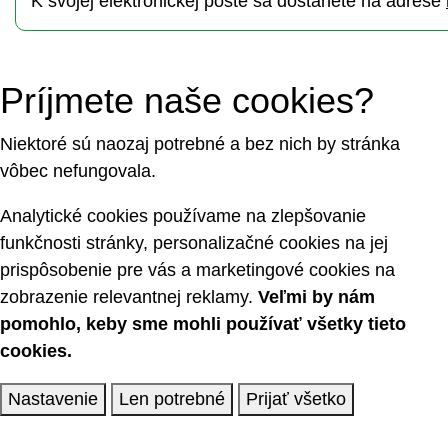
K svojej elektronickej pošte sa dostanete na adrese
Príjmete naše cookies?
Niektoré sú naozaj potrebné a bez nich by stránka
vôbec nefungovala.
Analytické cookies používame na zlepšovanie
funkčnosti stránky, personalizačné cookies na jej
prispôsobenie pre vás a marketingové cookies na
zobrazenie relevantnej reklamy.
Veľmi by nám
pomohlo, keby sme mohli používať všetky tieto
cookies.
Nastavenie
Len potrebné
Prijať všetko