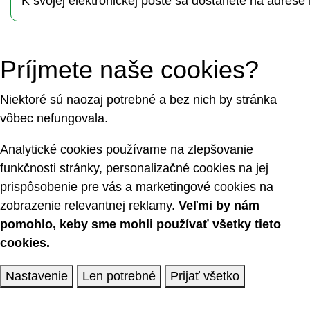
K svojej elektronickej pošte sa dostanete na adrese
Príjmete naše cookies?
Niektoré sú naozaj potrebné a bez nich by stránka
vôbec nefungovala.
Analytické cookies používame na zlepšovanie
funkčnosti stránky, personalizačné cookies na jej
prispôsobenie pre vás a marketingové cookies na
zobrazenie relevantnej reklamy.
Veľmi by nám
pomohlo, keby sme mohli používať všetky tieto
cookies.
Nastavenie
Len potrebné
Prijať všetko