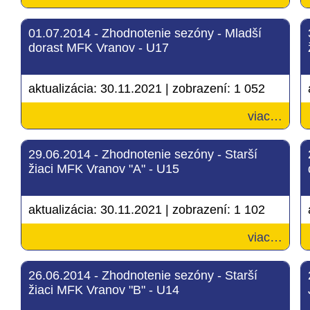
01.07.2014 - Zhodnotenie sezóny - Mladší
dorast MFK Vranov - U17
aktualizácia:
30.11.2021
|
zobrazení:
1 052
viac…
29.06.2014 - Zhodnotenie sezóny - Starší
žiaci MFK Vranov "A" - U15
aktualizácia:
30.11.2021
|
zobrazení:
1 102
viac…
26.06.2014 - Zhodnotenie sezóny - Starší
žiaci MFK Vranov "B" - U14