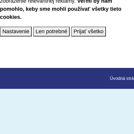
zobrazenie relevantnej reklamy.
Veľmi by nám
pomohlo, keby sme mohli používať všetky tieto
cookies.
Nastavenie
Len potrebné
Prijať všetko
Úvod