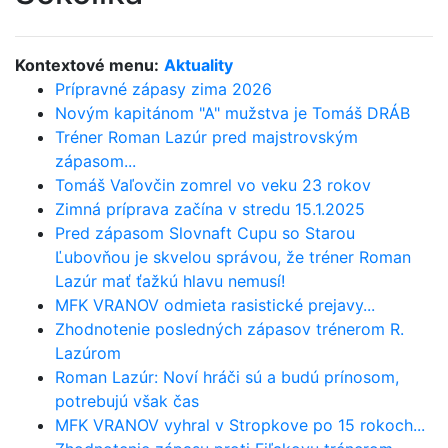
Kontextové menu:
Aktuality
Prípravné zápasy zima 2026
Novým kapitánom "A" mužstva je Tomáš DRÁB
Tréner Roman Lazúr pred majstrovským
zápasom...
Tomáš Vaľovčin zomrel vo veku 23 rokov
Zimná príprava začína v stredu 15.1.2025
Pred zápasom Slovnaft Cupu so Starou
Ľubovňou je skvelou správou, že tréner Roman
Lazúr mať ťažkú hlavu nemusí!
MFK VRANOV odmieta rasistické prejavy...
Zhodnotenie posledných zápasov trénerom R.
Lazúrom
Roman Lazúr: Noví hráči sú a budú prínosom,
potrebujú však čas
MFK VRANOV vyhral v Stropkove po 15 rokoch...