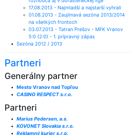
rozhodca aj v dorasteneckej lige
17.08.2013 - Najmladší a najstarší vyhrali
01.08.2013 - Zaujímavá sezóna 2013/2014
na všetkých frontoch
03.07.2013 - Tatran Prešov - MFK Vranov
5:0 (2:0) - 1. prípravný zápas
Sezóna 2012 / 2013
Partneri
Generálny partner
Mesto Vranov nad Topľou
CASINO RESPECT s.r.o.
Partneri
Marius Pedersen, a.s.
KOVONET Slovakia s.r.o.
Reklamný kurier s.r.o.