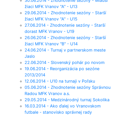
30.06.2014 - Zhodnotenie sezóny - Mladší
žiaci MFK Vranov "A" - U13
29.06.2014 - Zhodnotenie sezóny - Starší
žiaci MFK Vranov "A" - U15
27.06.2014 - Zhodnotenie sezóny - Starší
dorast MFK Vranov - U19
26.06.2014 - Zhodnotenie sezóny - Starší
žiaci MFK Vranov "B" - U14
24.06.2014 - Turnaj v partnerskom meste
Jaslo
22.06.2014 - Slovenský pohár po novom
19.06.2014 - Reorganizácia po sezóne
2013/2014
12.06.2014 - U10 na turnaji v Poľsku
05.06.2014 - Zhodnotenie sezóny Správnou
Radou MFK Vranov a.s.
29.05.2014 - Medzinárodný turnaj Sokolika
16.03.2014 - Ako ďalej vo Vranovskom
futbale - stanovisko správnej rady