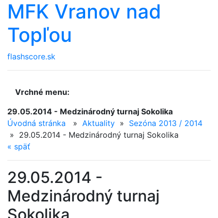
MFK Vranov nad
Topľou
flashscore.sk
Vrchné menu:
29.05.2014 - Medzinárodný turnaj Sokolika
Úvodná stránka
»
Aktuality
»
Sezóna 2013 / 2014
»
29.05.2014 - Medzinárodný turnaj Sokolika
«
späť
29.05.2014 -
Medzinárodný turnaj
Sokolika