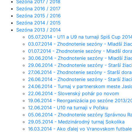
Sezóna 2017 / 2018
Sezóna 2016 / 2017
Sezóna 2015 / 2016
Sezóna 2014 / 2015
Sezóna 2013 / 2014
05.07.2014 - U11 a U9 na turnaji Spiš Cup 201
03.07.2014 - Zhodnotenie sezóny - Mladší žia
01.07.2014 - Zhodnotenie sezóny - Mladší dor
30.06.2014 - Zhodnotenie sezóny - Mladší žia
29.06.2014 - Zhodnotenie sezóny - Starší žiac
27.06.2014 - Zhodnotenie sezóny - Starší dor
26.06.2014 - Zhodnotenie sezóny - Starší žiac
24.06.2014 - Turnaj v partnerskom meste Jasl
22.06.2014 - Slovenský pohár po novom
19.06.2014 - Reorganizácia po sezóne 2013/2
12.06.2014 - U10 na turnaji v Poľsku
05.06.2014 - Zhodnotenie sezóny Správnou R
29.05.2014 - Medzinárodný turnaj Sokolika
16.03.2014 - Ako ďalej vo Vranovskom futbale