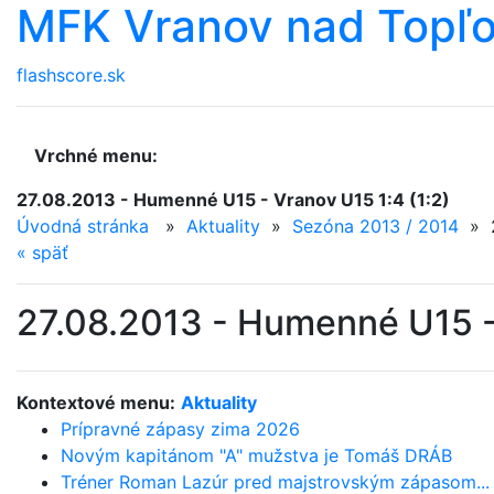
MFK Vranov nad Topľ
flashscore.sk
Vrchné menu:
27.08.2013 - Humenné U15 - Vranov U15 1:4 (1:2)
Úvodná stránka
»
Aktuality
»
Sezóna 2013 / 2014
»
«
späť
27.08.2013 - Humenné U15 - 
Kontextové menu:
Aktuality
Prípravné zápasy zima 2026
Novým kapitánom "A" mužstva je Tomáš DRÁB
Tréner Roman Lazúr pred majstrovským zápasom...