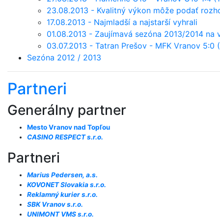
23.08.2013 - Kvalitný výkon môže podať rozho
17.08.2013 - Najmladší a najstarší vyhrali
01.08.2013 - Zaujímavá sezóna 2013/2014 na 
03.07.2013 - Tatran Prešov - MFK Vranov 5:0 (2
Sezóna 2012 / 2013
Partneri
Generálny partner
Mesto Vranov nad Topľou
CASINO RESPECT s.r.o.
Partneri
Marius Pedersen, a.s.
KOVONET Slovakia s.r.o.
Reklamný kurier s.r.o.
SBK Vranov s.r.o.
UNIMONT VMS s.r.o.