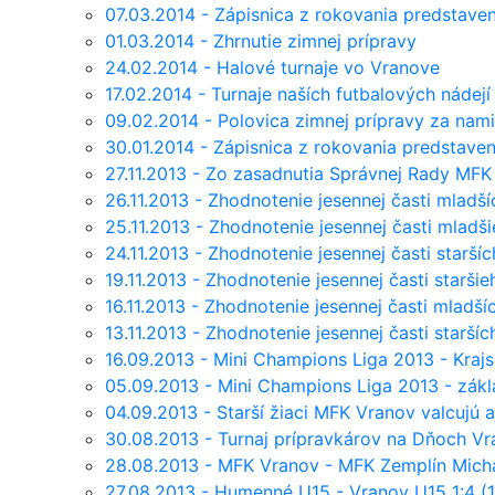
07.03.2014 - Zápisnica z rokovania predstav
01.03.2014 - Zhrnutie zimnej prípravy
24.02.2014 - Halové turnaje vo Vranove
17.02.2014 - Turnaje naších futbalových nádejí
09.02.2014 - Polovica zimnej prípravy za nami
30.01.2014 - Zápisnica z rokovania predstave
27.11.2013 - Zo zasadnutia Správnej Rady MFK
26.11.2013 - Zhodnotenie jesennej časti mladš
25.11.2013 - Zhodnotenie jesennej časti mlad
24.11.2013 - Zhodnotenie jesennej časti starš
19.11.2013 - Zhodnotenie jesennej časti starš
16.11.2013 - Zhodnotenie jesennej časti mladš
13.11.2013 - Zhodnotenie jesennej časti starš
16.09.2013 - Mini Champions Liga 2013 - Kraj
05.09.2013 - Mini Champions Liga 2013 - zákl
04.09.2013 - Starší žiaci MFK Vranov valcujú a
30.08.2013 - Turnaj prípravkárov na Dňoch V
28.08.2013 - MFK Vranov - MFK Zemplín Michal
27.08.2013 - Humenné U15 - Vranov U15 1:4 (1