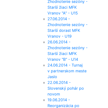
Zhodnotenie sezóny -
Starší žiaci MFK
Vranov "A" - U15
27.06.2014 -
Zhodnotenie sezóny -
Starší dorast MFK
Vranov - U19
26.06.2014 -
Zhodnotenie sezóny -
Starší žiaci MFK
Vranov "B" - U14
24.06.2014 - Turnaj
v partnerskom meste
Jaslo
22.06.2014 -
Slovenský pohár po
novom
19.06.2014 -
Reorganizácia po