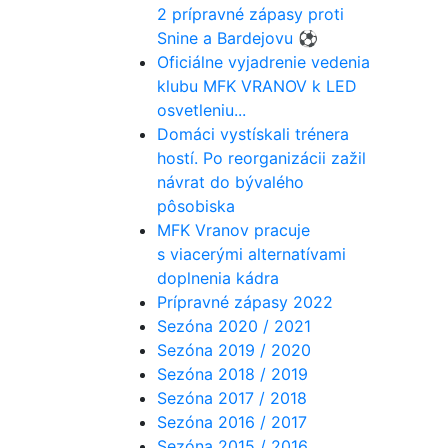
2 prípravné zápasy proti
Snine a Bardejovu ⚽️
Oficiálne vyjadrenie vedenia
klubu MFK VRANOV k LED
osvetleniu...
Domáci vystískali trénera
hostí. Po reorganizácii zažil
návrat do bývalého
pôsobiska
MFK Vranov pracuje
s viacerými alternatívami
doplnenia kádra
Prípravné zápasy 2022
Sezóna 2020 / 2021
Sezóna 2019 / 2020
Sezóna 2018 / 2019
Sezóna 2017 / 2018
Sezóna 2016 / 2017
Sezóna 2015 / 2016