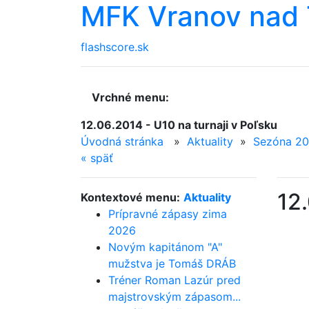
MFK Vranov nad 
flashscore.sk
Vrchné menu:
12.06.2014 - U10 na turnaji v Poľsku
Úvodná stránka
»
Aktuality
»
Sezóna 20
«
späť
12.
Kontextové menu:
Aktuality
Prípravné zápasy zima
2026
Novým kapitánom "A"
mužstva je Tomáš DRÁB
Tréner Roman Lazúr pred
majstrovským zápasom...