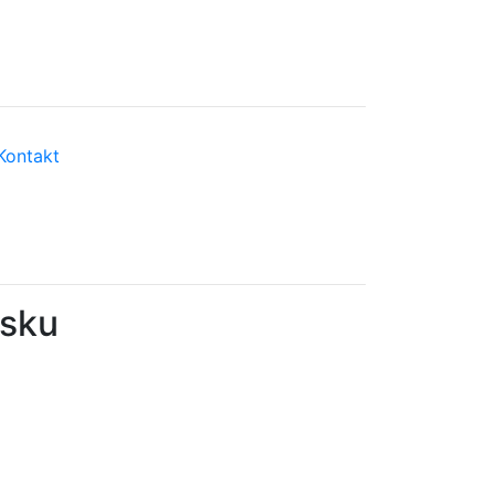
Kontakt
ľsku