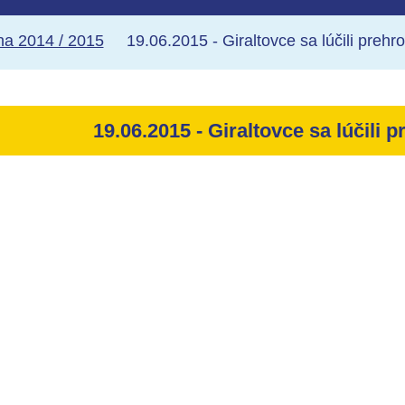
a 2014 / 2015
19.06.2015 - Giraltovce sa lúčili preh
19.06.2015 - Giraltovce sa lúčili 