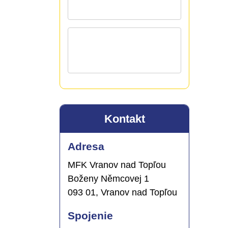
Kontakt
Adresa
MFK Vranov nad Topľou
Boženy Němcovej 1
093 01, Vranov nad Topľou
Spojenie