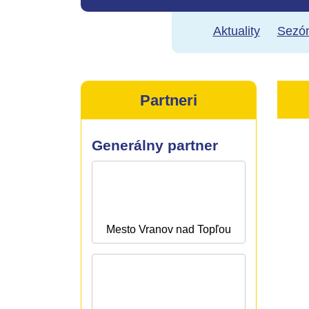
Aktuality
Sezón
Partneri
Generálny partner
Mesto Vranov nad Topľou