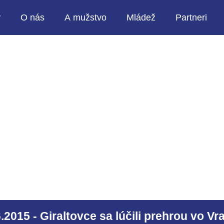
y
O nás
A mužstvo
Mládež
Partneri
.2015 - Giraltovce sa lúčili prehrou vo V