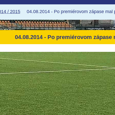
14 / 2015
04.08.2014 - Po premiérovom zápase mal 
04.08.2014 - Po premiérovom zápase 