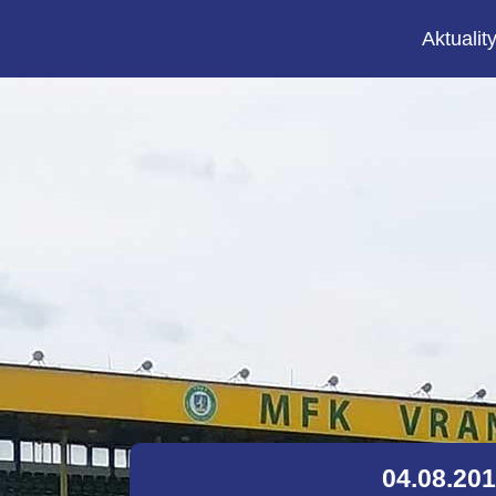
Aktualit
04.08.20