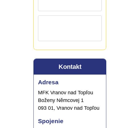
Kontakt
Adresa
MFK Vranov nad Topľou
Boženy Němcovej 1
093 01, Vranov nad Topľou
Spojenie