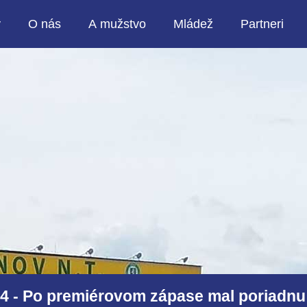
y
O nás
A mužstvo
Mládež
Partneri
14 - Po premiérovom zápase mal poriadnu