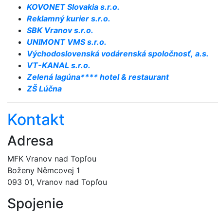
KOVONET Slovakia s.r.o.
Reklamný kurier s.r.o.
SBK Vranov s.r.o.
UNIMONT VMS s.r.o.
Východoslovenská vodárenská spoločnosť, a.s.
VT-KANAL s.r.o.
Zelená lagúna**** hotel & restaurant
ZŠ Lúčna
Kontakt
Adresa
MFK Vranov nad Topľou
Boženy Němcovej 1
093 01, Vranov nad Topľou
Spojenie