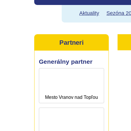
Aktuality
Sezóna 20
Partneri
Generálny partner
Mesto Vranov nad Topľou