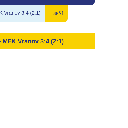
K Vranov 3:4 (2:1)
späť
- MFK Vranov 3:4 (2:1)