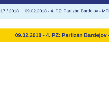
17 / 2018
09.02.2018 - 4. PZ: Partizán Bardejov - MF
09.02.2018 - 4. PZ: Partizán Bardejov 