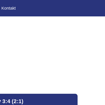
Kontakt
 3:4 (2:1)