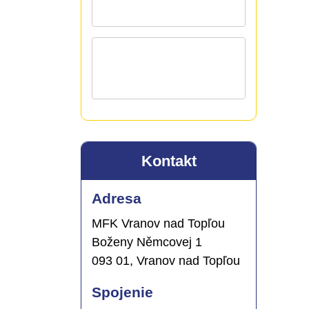
Kontakt
Adresa
MFK Vranov nad Topľou
Boženy Němcovej 1
093 01, Vranov nad Topľou
Spojenie