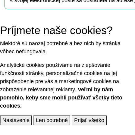
K svojej elektronickej pošte sa dostanete na adrese
Príjmete naše cookies?
Niektoré sú naozaj potrebné a bez nich by stránka
vôbec nefungovala.
Analytické cookies používame na zlepšovanie
funkčnosti stránky, personalizačné cookies na jej
prispôsobenie pre vás a marketingové cookies na
zobrazenie relevantnej reklamy.
Veľmi by nám
pomohlo, keby sme mohli používať všetky tieto
cookies.
Nastavenie
Len potrebné
Prijať všetko