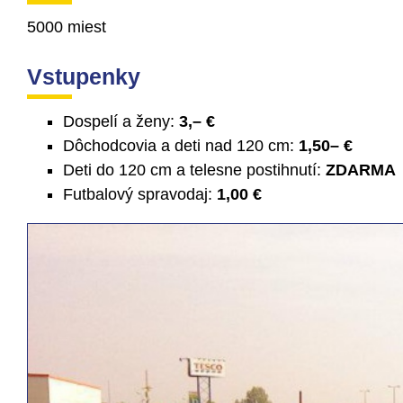
5000 miest
Vstupenky
Dospelí a ženy:
3,– €
Dôchodcovia a deti nad 120 cm:
1,50– €
Deti do 120 cm a telesne postihnutí:
ZDARMA
Futbalový spravodaj:
1,00 €