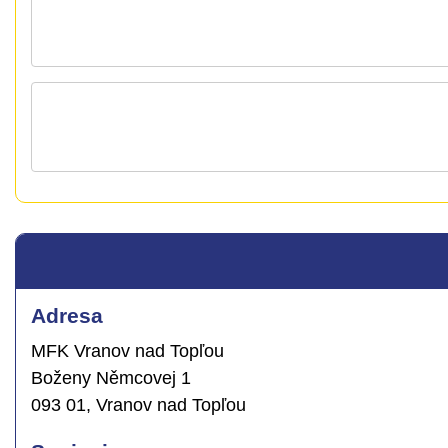
Adresa
MFK Vranov nad Topľou
Boženy Němcovej 1
093 01, Vranov nad Topľou