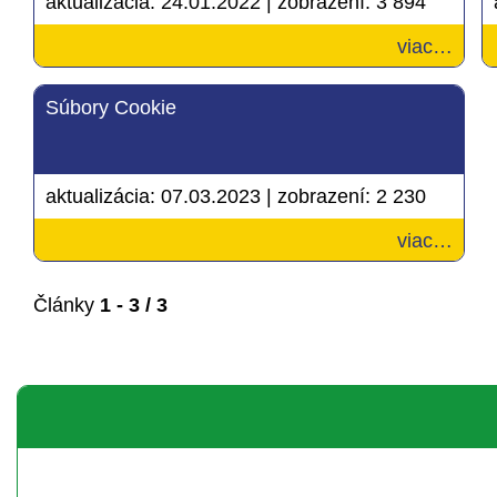
aktualizácia:
24.01.2022
|
zobrazení:
3 894
viac…
Súbory Cookie
aktualizácia:
07.03.2023
|
zobrazení:
2 230
viac…
Články
1 - 3 / 3