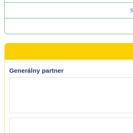
S
Generálny partner