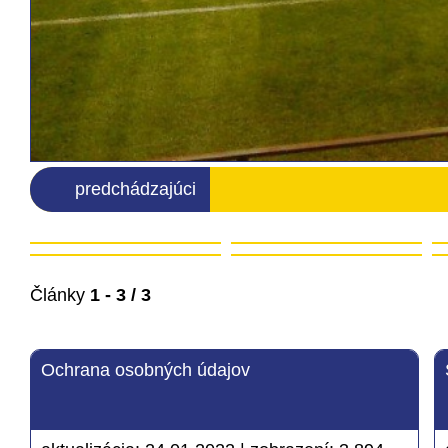
predchádzajúci
Články
1 - 3 / 3
Ochrana osobných údajov